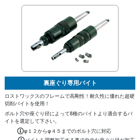
裏座ぐり専用バイト
ロストワックスのフレームで高剛性！耐久性に優れた超硬
切削バイトを使用！
ボルト穴や座ぐり径によって8種のバイトより適合するバ
イトを選定して下さい。
φ１２からφ４５までのボルト穴に対応
バイトを調整加工する事で自由な座ぐり径が加工