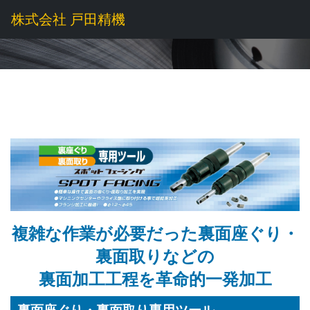
株式会社 戸田精機
複雑な作業が必要だった裏面座ぐり・
裏面取りなどの
裏面加工工程を革命的一発加工