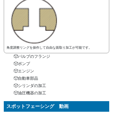
角度調整リングを操作して自由な面取り加工が可能です。
バルブのフランジ
ポンプ
エンジン
自動車部品
シリンダの加工
油圧機器の加工
スポットフェーシング 動画