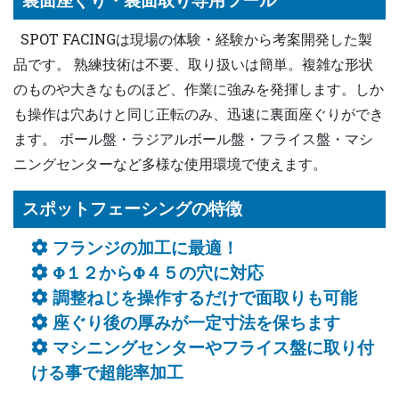
裏面座ぐり・裏面取り専用ツール
SPOT FACINGは現場の体験・経験から考案開発した製
品です。 熟練技術は不要、取り扱いは簡単。複雑な形状
のものや大きなものほど、作業に強みを発揮します。しか
も操作は穴あけと同じ正転のみ、迅速に裏面座ぐりができ
ます。 ボール盤・ラジアルボール盤・フライス盤・マシ
ニングセンターなど多様な使用環境で使えます。
スポットフェーシングの特徴
フランジの加工に最適！
Φ１２からΦ４５の穴に対応
調整ねじを操作するだけで面取りも可能
座ぐり後の厚みが一定寸法を保ちます
マシニングセンターやフライス盤に取り付
ける事で超能率加工