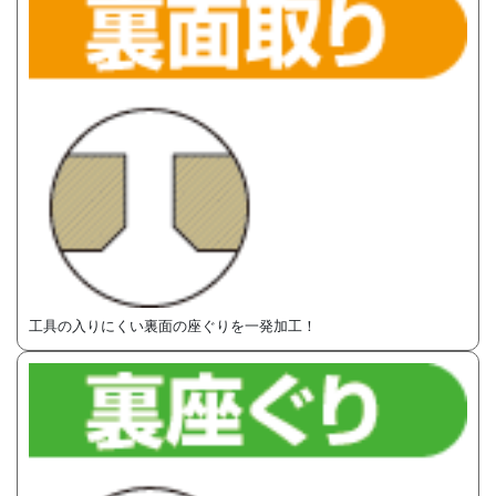
工具の入りにくい裏面の座ぐりを一発加工！