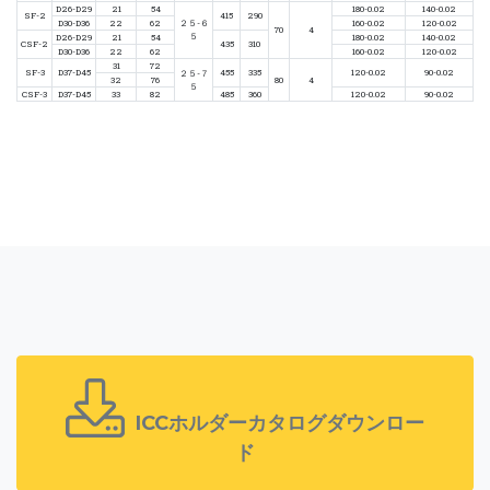
D26-D29
21
54
180-0.02
140-0.02
SF-2
415
290
D30-D36
22
62
２５-６
160-0.02
120-0.02
70
4
５
D26-D29
21
54
180-0.02
140-0.02
CSF-2
435
310
D30-D36
22
62
160-0.02
120-0.02
31
72
SF-3
D37-D45
455
335
120-0.02
90-0.02
２５-７
32
76
80
4
５
CSF-3
D37-D45
33
82
485
360
120-0.02
90-0.02
ICCホルダーカタログダウンロー
ド